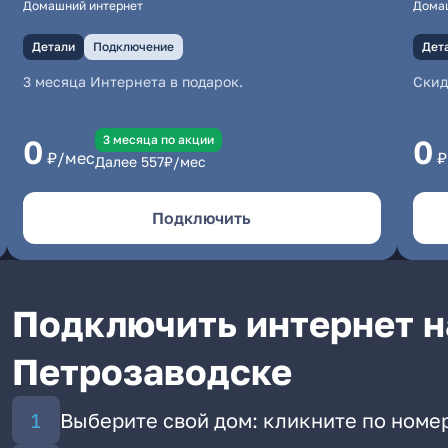
Домашний интернет
Дома
Детали
Подключение
Дет
3 месяца Интернета в подарок.
Скид
3 месяцa по акции
0
0
₽/мес
₽
Далее
557
₽/мес
Подключить
Подключить интернет н
Петрозаводске
Выберите свой дом: кликните по номе