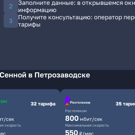
Заполните данные: в открывшемся окн
информацию
Получите консультацию: оператор пе
тарифы
 Сенной в Петрозаводске
32 тарифа
35 тар
Ростелеком
800
ит/сек
мбит/сек
я скорость
Максимальная скорость
550
ес
₽/мес