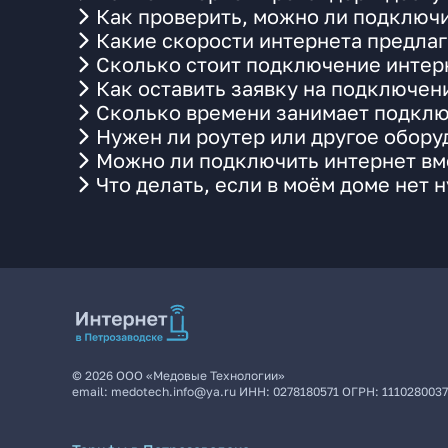
Как проверить, можно ли подключи
Какие скорости интернета предлаг
Сколько стоит подключение интерн
Как оставить заявку на подключен
Сколько времени занимает подклю
Нужен ли роутер или другое обор
Можно ли подключить интернет вме
Что делать, если в моём доме нет 
©
2026
ООО «Медовые Технологии»
email:
medotech.info@ya.ru
ИНН:
0278180571
ОГРН:
111028003