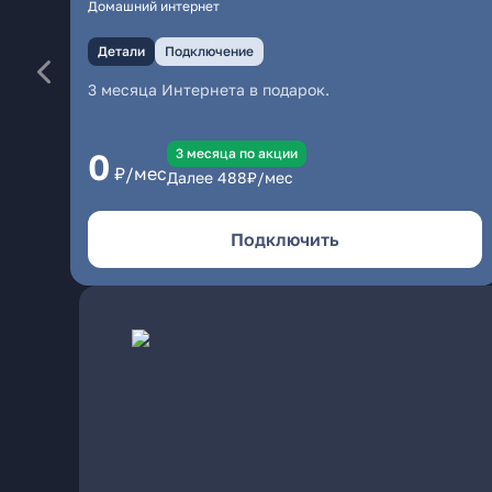
Домашний интернет
Детали
Подключение
3 месяца Интернета в подарок.
3 месяцa по акции
0
₽/мес
Далее
488
₽/мес
Подключить