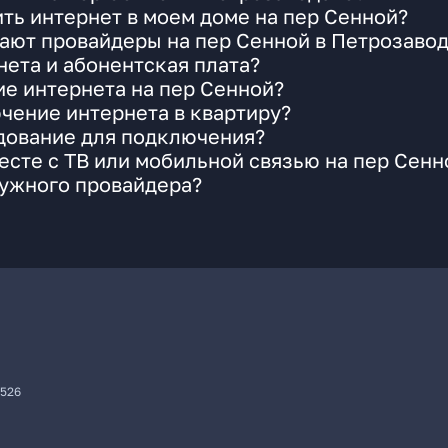
ть интернет в моем доме на пер Сенной?
ают провайдеры на пер Сенной в Петрозаво
ета и абонентская плата?
ие интернета на пер Сенной?
чение интернета в квартиру?
удование для подключения?
сте с ТВ или мобильной связью на пер Сенн
нужного провайдера?
7526