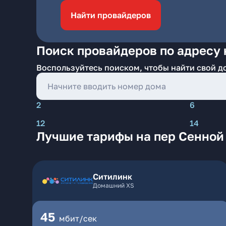
Найти провайдеров
Поиск провайдеров по адресу 
Воспользуйтесь поиском, чтобы найти свой д
2
6
12
14
Лучшие тарифы на пер Сенной
Ситилинк
Домашний XS
45
мбит/сек