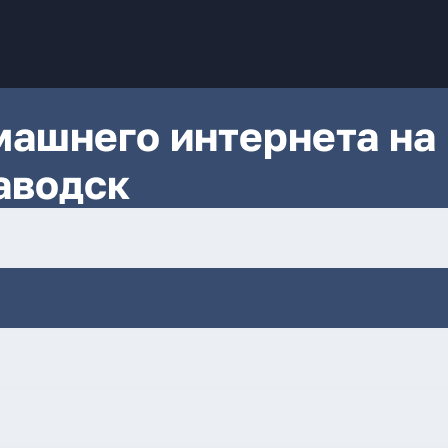
ашнего интернета на
аводск