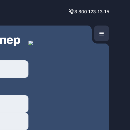
8 800 123-13-15
 пер