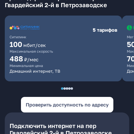
Гвардейский 2-й в Петрозаводске
5 тарифов
Ситилинк
Мег
100
5
мбит/сек
Максимальная скорость
Мак
488
7
₽/мес
Минимальная цена
Мин
Домашний интернет, ТВ
До
Проверить доступность по адресу
Подключить интернет на пер
Гвардейский 2-й в Петрозаводске