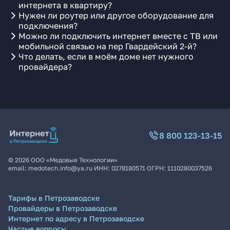
интернета в квартиру?
Нужен ли роутер или другое оборудование для
подключения?
Можно ли подключить интернет вместе с ТВ или
мобильной связью на пер Гвардейский 2-й?
Что делать, если в моём доме нет нужного
провайдера?
8 800 123-13-15
©
2026
ООО «Медовые Технологии»
email:
medotech.info@ya.ru
ИНН:
0278180571
ОГРН:
1110280037526
Тарифы в Петрозаводске
Провайдеры в Петрозаводске
Интернет по адресу в Петрозаводске
Частые вопросы