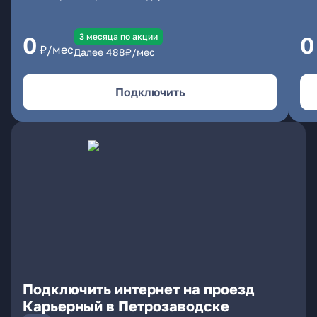
3 месяцa по акции
0
0
₽/мес
Далее
488
₽/мес
Подключить
Подключить интернет на проезд
Карьерный в Петрозаводске