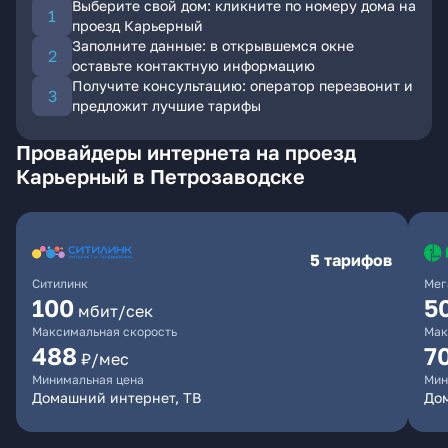
Выберите свой дом: кликните по номеру дома на
проезд Карьерный
Заполните данные: в открывшемся окне
оставьте контактную информацию
Получите консультацию: оператор перезвонит и
предложит лучшие тарифы
Провайдеры интернета на проезд
Карьерный в Петрозаводске
5 тарифов
Ситилинк
Мег
100
5
мбит/сек
Максимальная скорость
Мак
488
7
₽/мес
Минимальная цена
Мин
Домашний интернет, ТВ
До