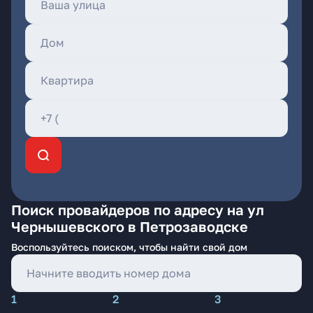
Поиск провайдеров по адресу на ул
Чернышевского в Петрозаводске
Воспользуйтесь поиском, чтобы найти свой дом
1
2
3