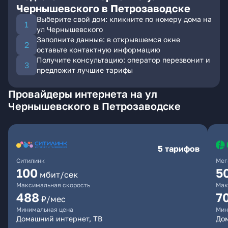
Чернышевского в Петрозаводске
Выберите свой дом: кликните по номеру дома на
ул Чернышевского
Заполните данные: в открывшемся окне
оставьте контактную информацию
Получите консультацию: оператор перезвонит и
предложит лучшие тарифы
Провайдеры интернета на ул
Чернышевского в Петрозаводске
5 тарифов
Ситилинк
Мег
100
5
мбит/сек
Максимальная скорость
Мак
488
7
₽/мес
Минимальная цена
Мин
Домашний интернет, ТВ
До