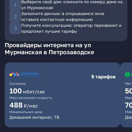
Выберите свой дом: кликните по номеру дома на
ул Мурманская
Заполните данные: в открывшемся окне
оставьте контактную информацию
Получите консультацию: оператор перезвонит и
предложит лучшие тарифы
Провайдеры интернета на ул
Мурманская в Петрозаводске
5 тарифов
Ситилинк
Мег
100
5
мбит/сек
Максимальная скорость
Мак
488
7
₽/мес
Минимальная цена
Мин
Домашний интернет, ТВ
До