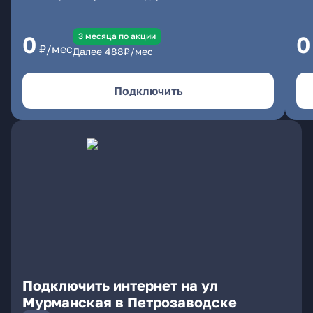
3 месяцa по акции
0
0
₽/мес
Далее
488
₽/мес
Подключить
Подключить интернет на ул
Мурманская в Петрозаводске