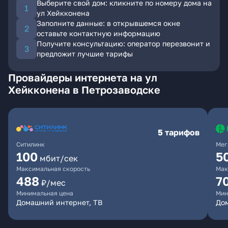
Выберите свой дом: кликните по номеру дома на
ул Хейкконена
Заполните данные: в открывшемся окне
оставьте контактную информацию
Получите консультацию: оператор перезвонит и
предложит лучшие тарифы
Провайдеры интернета на ул
Хейкконена в Петрозаводске
5 тарифов
Ситилинк
Мег
100
5
мбит/сек
Максимальная скорость
Мак
488
7
₽/мес
Минимальная цена
Мин
Домашний интернет, ТВ
До