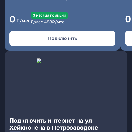
3 месяцa по акции
0
0
₽/мес
Далее
488
₽/мес
Подключить
Подключить интернет на ул
Хейкконена в Петрозаводске