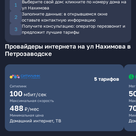
Выберите свой дом: кликните по номеру дома на
ул Нахимова
Заполните данные: в открывшемся окне
оставьте контактную информацию
Получите консультацию: оператор перезвонит и
предложит лучшие тарифы
Провайдеры интернета на ул Нахимова в
Петрозаводске
5 тарифов
Ситилинк
Мег
100
5
мбит/сек
Максимальная скорость
Мак
488
7
₽/мес
Минимальная цена
Мин
Домашний интернет, ТВ
До