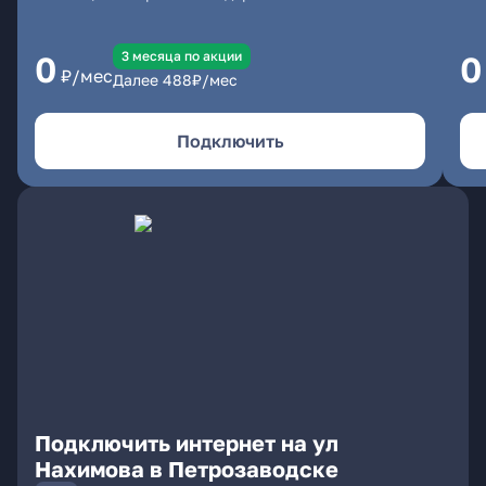
3 месяцa по акции
0
0
₽/мес
Далее
488
₽/мес
Подключить
Подключить интернет на ул
Нахимова в Петрозаводске