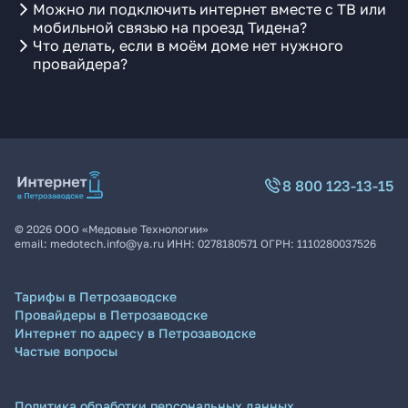
Можно ли подключить интернет вместе с ТВ или
мобильной связью на проезд Тидена?
Что делать, если в моём доме нет нужного
провайдера?
8 800 123-13-15
©
2026
ООО «Медовые Технологии»
email:
medotech.info@ya.ru
ИНН:
0278180571
ОГРН:
1110280037526
Тарифы в Петрозаводске
Провайдеры в Петрозаводске
Интернет по адресу в Петрозаводске
Частые вопросы
Политика обработки персональных данных