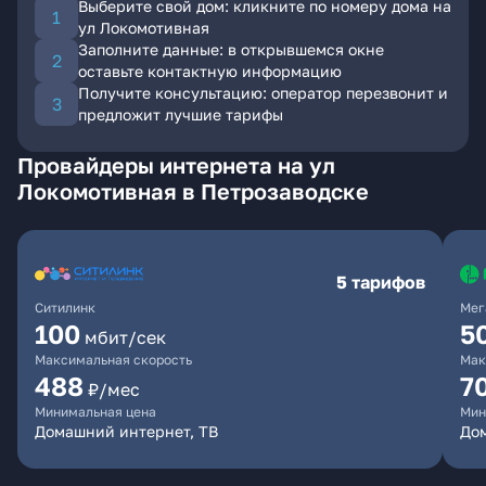
Выберите свой дом: кликните по номеру дома на
ул Локомотивная
Заполните данные: в открывшемся окне
оставьте контактную информацию
Получите консультацию: оператор перезвонит и
предложит лучшие тарифы
Провайдеры интернета на ул
Локомотивная в Петрозаводске
5 тарифов
Ситилинк
Мег
100
5
мбит/сек
Максимальная скорость
Мак
488
7
₽/мес
Минимальная цена
Мин
Домашний интернет, ТВ
До