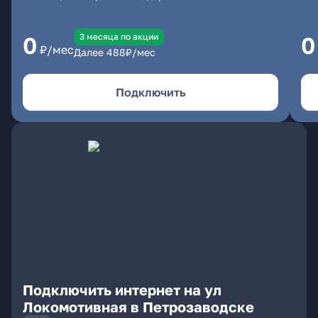
3 месяцa по акции
0
0
₽/мес
Далее
488
₽/мес
Подключить
Подключить интернет на ул
Локомотивная в Петрозаводске