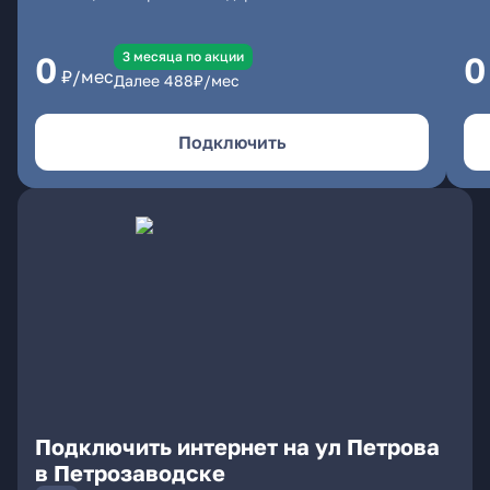
3 месяцa по акции
0
0
₽/мес
Далее
488
₽/мес
Подключить
Подключить интернет на ул Петрова
в Петрозаводске