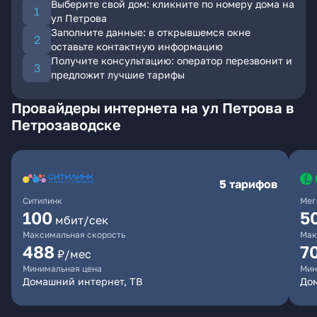
Выберите свой дом: кликните по номеру дома на
ул Петрова
Заполните данные: в открывшемся окне
оставьте контактную информацию
Получите консультацию: оператор перезвонит и
предложит лучшие тарифы
Провайдеры интернета на ул Петрова в
Петрозаводске
5 тарифов
Ситилинк
Мег
100
5
мбит/сек
Максимальная скорость
Мак
488
7
₽/мес
Минимальная цена
Мин
Домашний интернет, ТВ
До