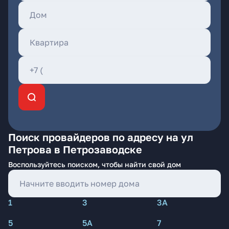
Поиск провайдеров по адресу на ул
Петрова в Петрозаводске
Воспользуйтесь поиском, чтобы найти свой дом
1
3
3А
5
5А
7