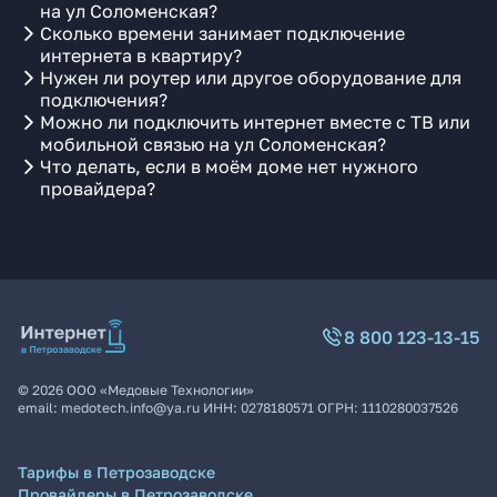
на ул Соломенская?
Сколько времени занимает подключение
интернета в квартиру?
Нужен ли роутер или другое оборудование для
подключения?
Можно ли подключить интернет вместе с ТВ или
мобильной связью на ул Соломенская?
Что делать, если в моём доме нет нужного
провайдера?
8 800 123-13-15
©
2026
ООО «Медовые Технологии»
email:
medotech.info@ya.ru
ИНН:
0278180571
ОГРН:
1110280037526
Тарифы в Петрозаводске
Провайдеры в Петрозаводске