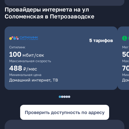
Провайдеры интернета на ул
Соломенская в Петрозаводске
5 тарифов
Ситилинк
Мег
100
5
мбит/сек
Максимальная скорость
Мак
488
7
₽/мес
Минимальная цена
Мин
Домашний интернет, ТВ
До
Проверить доступность по адресу