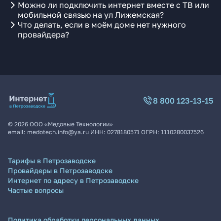
Можно ли подключить интернет вместе с ТВ или
мобильной связью на ул Лижемская?
Что делать, если в моём доме нет нужного
провайдера?
8 800 123-13-15
©
2026
ООО «Медовые Технологии»
email:
medotech.info@ya.ru
ИНН:
0278180571
ОГРН:
1110280037526
Тарифы в Петрозаводске
Провайдеры в Петрозаводске
Интернет по адресу в Петрозаводске
Частые вопросы
Политика обработки персональных данных