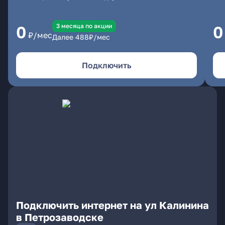
3 месяцa по акции
0
0
₽/мес
Далее
488
₽/мес
Подключить
Подключить интернет на ул Калинина
в Петрозаводске