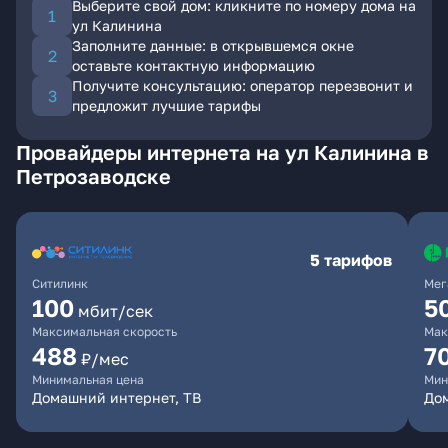
Выберите свой дом: кликните по номеру дома на
ул Калинина
Заполните данные: в открывшемся окне
оставьте контактную информацию
Получите консультацию: оператор перезвонит и
предложит лучшие тарифы
Провайдеры интернета на ул Калинина в
Петрозаводске
5 тарифов
Ситилинк
Мег
100
5
мбит/сек
Максимальная скорость
Мак
488
7
₽/мес
Минимальная цена
Мин
Домашний интернет, ТВ
До