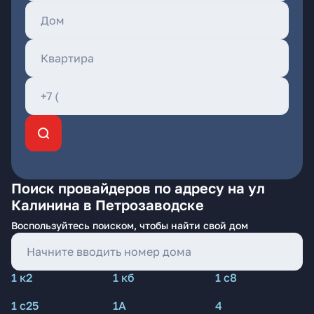
Поиск провайдеров по адресу на ул
Калинина в Петрозаводске
Воспользуйтесь поиском, чтобы найти свой дом
1 к2
1 кб
1 с8
1 с25
1А
4