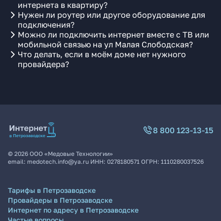
интернета в квартиру?
Нужен ли роутер или другое оборудование для
подключения?
Можно ли подключить интернет вместе с ТВ или
мобильной связью на ул Малая Слободская?
Что делать, если в моём доме нет нужного
провайдера?
8 800 123-13-15
©
2026
ООО «Медовые Технологии»
email:
medotech.info@ya.ru
ИНН:
0278180571
ОГРН:
1110280037526
Тарифы в Петрозаводске
Провайдеры в Петрозаводске
Интернет по адресу в Петрозаводске
Частые вопросы