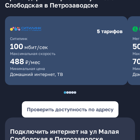
Слободская в Петрозаводске
5 тарифов
Ситилинк
Мег
100
5
мбит/сек
Максимальная скорость
Мак
488
7
₽/мес
Минимальная цена
Мин
Домашний интернет, ТВ
До
Проверить доступность по адресу
Подключить интернет на ул Малая
Слободская в Петрозаводске