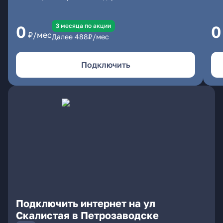
3 месяцa по акции
0
0
₽/мес
Далее
488
₽/мес
Подключить
Подключить интернет на ул
Скалистая в Петрозаводске