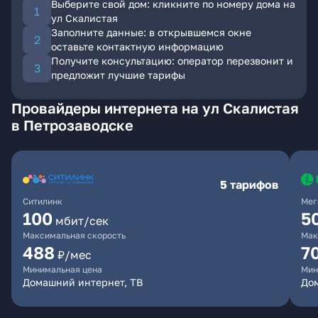
Выберите свой дом: кликните по номеру дома на
ул Скалистая
Заполните данные: в открывшемся окне
оставьте контактную информацию
Получите консультацию: оператор перезвонит и
предложит лучшие тарифы
Провайдеры интернета на ул Скалистая
в Петрозаводске
5 тарифов
Ситилинк
Мег
100
5
мбит/сек
Максимальная скорость
Мак
488
7
₽/мес
Минимальная цена
Мин
Домашний интернет, ТВ
До