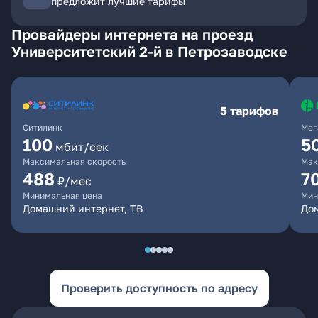
предложит лучшие тарифы
Провайдеры интернета на проезд
Университетский 2-й в Петрозаводске
5 тарифов
Ситилинк
Мег
100
5
мбит/сек
Максимальная скорость
Мак
488
7
₽/мес
Минимальная цена
Мин
Домашний интернет, ТВ
До
Проверить доступность по адресу