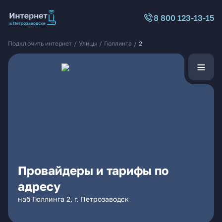
8 800 123-13-15
Подключить интернет
/
Улицы
/
Гюллинга
/
2
Провайдеры и тарифы по
адресу
наб Гюллинга 2, г. Петрозаводск