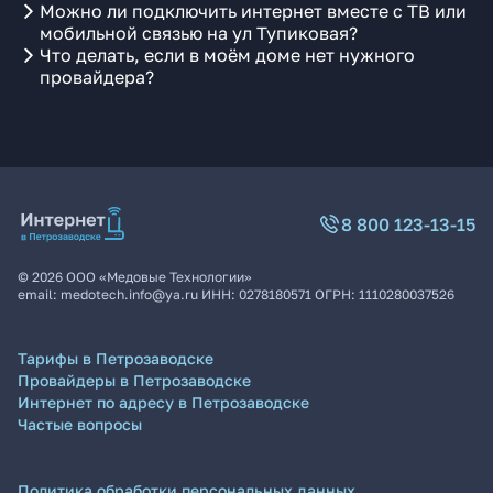
Можно ли подключить интернет вместе с ТВ или
мобильной связью на ул Тупиковая?
Что делать, если в моём доме нет нужного
провайдера?
8 800 123-13-15
©
2026
ООО «Медовые Технологии»
email:
medotech.info@ya.ru
ИНН:
0278180571
ОГРН:
1110280037526
Тарифы в Петрозаводске
Провайдеры в Петрозаводске
Интернет по адресу в Петрозаводске
Частые вопросы
Политика обработки персональных данных