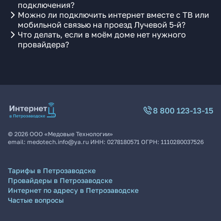
подключения?
Можно ли подключить интернет вместе с ТВ или
мобильной связью на проезд Лучевой 5-й?
Что делать, если в моём доме нет нужного
провайдера?
8 800 123-13-15
©
2026
ООО «Медовые Технологии»
email:
medotech.info@ya.ru
ИНН:
0278180571
ОГРН:
1110280037526
Тарифы в Петрозаводске
Провайдеры в Петрозаводске
Интернет по адресу в Петрозаводске
Частые вопросы