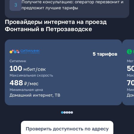
Получите консультацию: оператор перезвонит и
предложит лучшие тарифы
Провайдеры интернета на проезд
Фонтанный в Петрозаводске
5 тарифов
Ситилинк
Мег
100
5
мбит/сек
Максимальная скорость
Мак
488
7
₽/мес
Минимальная цена
Мин
Домашний интернет, ТВ
До
Проверить доступность по адресу