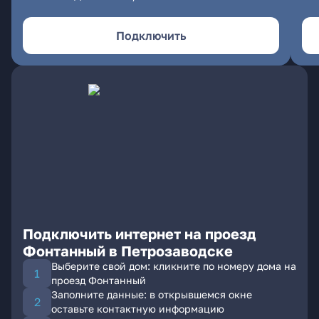
Подключить
Подключить интернет на проезд
Фонтанный в Петрозаводске
Выберите свой дом: кликните по номеру дома на
проезд Фонтанный
Заполните данные: в открывшемся окне
оставьте контактную информацию