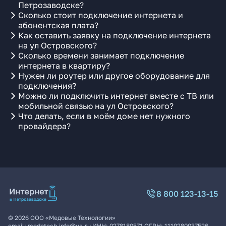
Петрозаводске?
Сколько стоит подключение интернета и
абонентская плата?
Как оставить заявку на подключение интернета
на ул Островского?
Сколько времени занимает подключение
интернета в квартиру?
Нужен ли роутер или другое оборудование для
подключения?
Можно ли подключить интернет вместе с ТВ или
мобильной связью на ул Островского?
Что делать, если в моём доме нет нужного
провайдера?
8 800 123-13-15
©
2026
ООО «Медовые Технологии»
email:
medotech.info@ya.ru
ИНН:
0278180571
ОГРН:
1110280037526