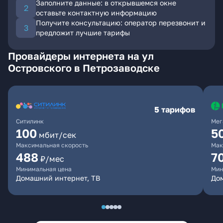
Заполните данные: в открывшемся окне
оставьте контактную информацию
Получите консультацию: оператор перезвонит и
предложит лучшие тарифы
Провайдеры интернета на ул
Островского в Петрозаводске
5 тарифов
Ситилинк
Мег
100
5
мбит/сек
Максимальная скорость
Мак
488
7
₽/мес
Минимальная цена
Мин
Домашний интернет, ТВ
До