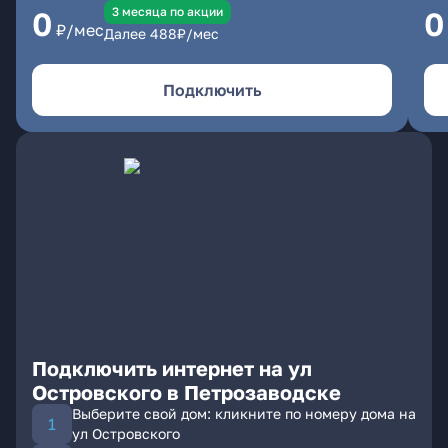
3 месяцa по акции
0
0
₽/мес
Далее
488
₽/мес
Подключить
Подключить интернет на ул
Островского в Петрозаводске
Выберите свой дом: кликните по номеру дома на
ул Островского