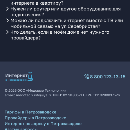
интернета в квартиру?
Нужен ли роутер или другое оборудование для
подключения?
Можно ли подключить интернет вместе с ТВ или
мобильной связью на ул Серебристая?
Что делать, если в моём доме нет нужного
провайдера?
8 800 123-13-15
©
2026
ООО «Медовые Технологии»
email:
medotech.info@ya.ru
ИНН:
0278180571
ОГРН:
1110280037526
Тарифы в Петрозаводске
Провайдеры в Петрозаводске
Интернет по адресу в Петрозаводске
Частые вопросы