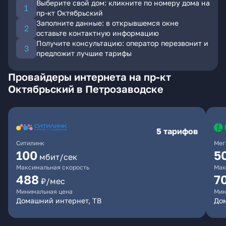
Выберите свой дом: кликните по номеру дома на
пр-кт Октябрьский
Заполните данные: в открывшемся окне
оставьте контактную информацию
Получите консультацию: оператор перезвонит и
предложит лучшие тарифы
Провайдеры интернета на пр-кт
Октябрьский в Петрозаводске
5 тарифов
Ситилинк
Мег
100
5
мбит/сек
Максимальная скорость
Мак
488
7
₽/мес
Минимальная цена
Мин
Домашний интернет, ТВ
До