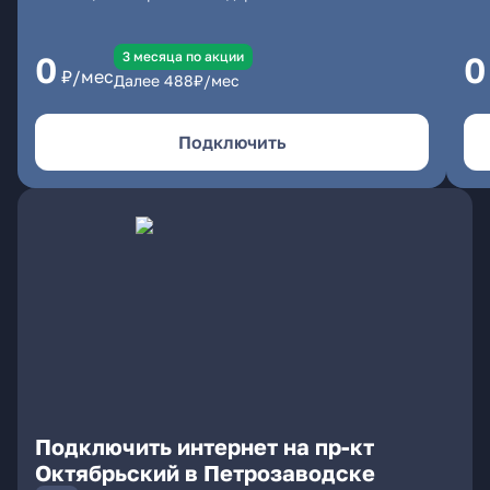
3 месяцa по акции
0
0
₽/мес
Далее
488
₽/мес
Подключить
Подключить интернет на пр-кт
Октябрьский в Петрозаводске