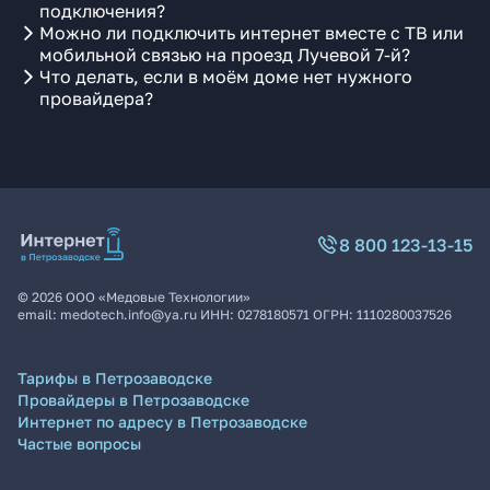
подключения?
Можно ли подключить интернет вместе с ТВ или
мобильной связью на проезд Лучевой 7-й?
Что делать, если в моём доме нет нужного
провайдера?
8 800 123-13-15
©
2026
ООО «Медовые Технологии»
email:
medotech.info@ya.ru
ИНН:
0278180571
ОГРН:
1110280037526
Тарифы в Петрозаводске
Провайдеры в Петрозаводске
Интернет по адресу в Петрозаводске
Частые вопросы