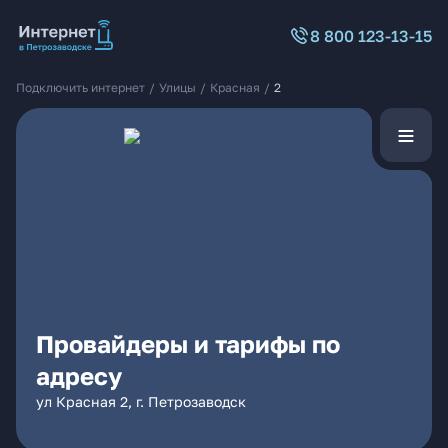
8 800 123-13-15
Подключить интернет
/
Улицы
/
Красная
/
2
Провайдеры и тарифы по
адресу
ул Красная 2, г. Петрозаводск