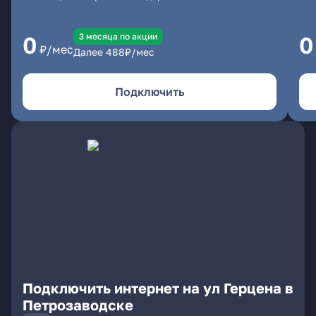
3 месяцa по акции
0
0
₽/мес
Далее
488
₽/мес
Подключить
Подключить интернет на ул Герцена в
Петрозаводске