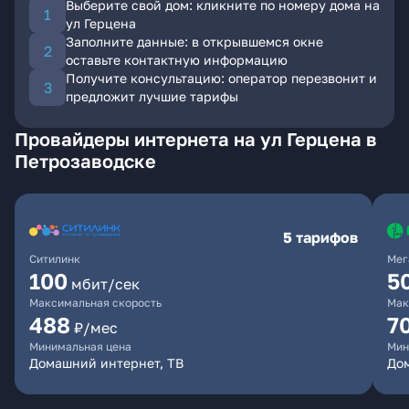
Выберите свой дом: кликните по номеру дома на
ул Герцена
Заполните данные: в открывшемся окне
оставьте контактную информацию
Получите консультацию: оператор перезвонит и
предложит лучшие тарифы
Провайдеры интернета на ул Герцена в
Петрозаводске
5 тарифов
Ситилинк
Мег
100
5
мбит/сек
Максимальная скорость
Мак
488
7
₽/мес
Минимальная цена
Мин
Домашний интернет, ТВ
До