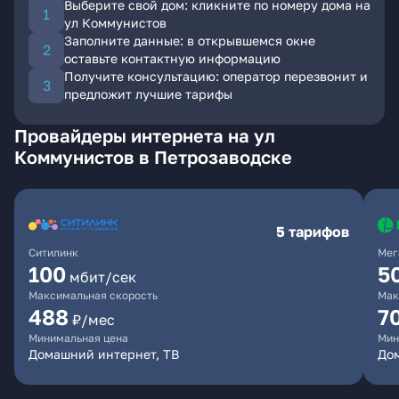
Выберите свой дом: кликните по номеру дома на
ул Коммунистов
Заполните данные: в открывшемся окне
оставьте контактную информацию
Получите консультацию: оператор перезвонит и
предложит лучшие тарифы
Провайдеры интернета на ул
Коммунистов в Петрозаводске
5 тарифов
Ситилинк
Мег
100
5
мбит/сек
Максимальная скорость
Мак
488
7
₽/мес
Минимальная цена
Мин
Домашний интернет, ТВ
До