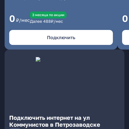
3 месяцa по акции
0
0
₽/мес
Далее
488
₽/мес
Подключить
Подключить интернет на ул
Коммунистов в Петрозаводске