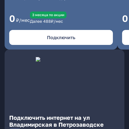
3 месяцa по акции
0
0
₽/мес
Далее
488
₽/мес
Подключить
Подключить интернет на ул
Владимирская в Петрозаводске