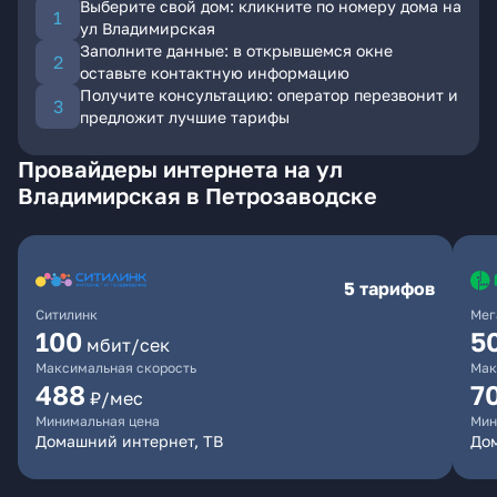
Выберите свой дом: кликните по номеру дома на
ул Владимирская
Заполните данные: в открывшемся окне
оставьте контактную информацию
Получите консультацию: оператор перезвонит и
предложит лучшие тарифы
Провайдеры интернета на ул
Владимирская в Петрозаводске
5 тарифов
Ситилинк
Мег
100
5
мбит/сек
Максимальная скорость
Мак
488
7
₽/мес
Минимальная цена
Мин
Домашний интернет, ТВ
До