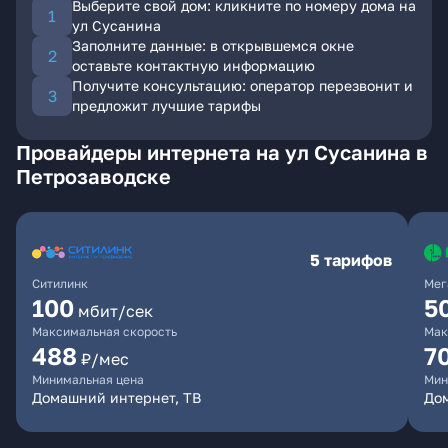
Выберите свой дом: кликните по номеру дома на
ул Сусанина
Заполните данные: в открывшемся окне
оставьте контактную информацию
Получите консультацию: оператор перезвонит и
предложит лучшие тарифы
Провайдеры интернета на ул Сусанина в
Петрозаводске
5 тарифов
Ситилинк
Мег
100
5
мбит/сек
Максимальная скорость
Мак
488
7
₽/мес
Минимальная цена
Мин
Домашний интернет, ТВ
До