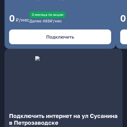
3 месяцa по акции
0
0
₽/мес
Далее
488
₽/мес
Подключить
Подключить интернет на ул Сусанина
в Петрозаводске